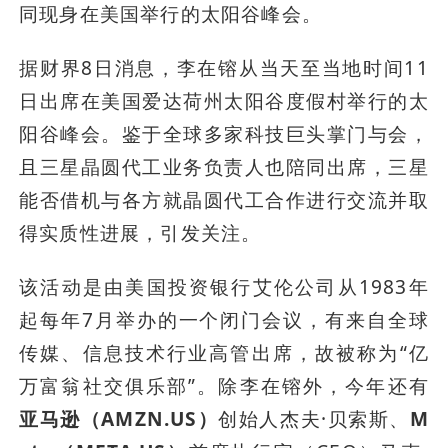
同现身在美国举行的太阳谷峰会。
据财界8日消息，李在镕从当天至当地时间11
日出席在美国爱达荷州太阳谷度假村举行的太
阳谷峰会。鉴于全球多家科技巨头掌门与会，
且三星晶圆代工业务负责人也陪同出席，三星
能否借机与各方就晶圆代工合作进行交流并取
得实质性进展，引发关注。
该活动是由美国投资银行艾伦公司从1983年
起每年7月举办的一个闭门会议，有来自全球
传媒、信息技术行业高管出席，故被称为“亿
万富翁社交俱乐部”。除李在镕外，今年还有
亚马逊（AMZN.US）
创始人杰夫·贝索斯、
M