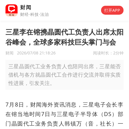
财闻
打开APP
财经·科技·法治
三星李在镕携晶圆代工负责人出席太阳
谷峰会，全球多家科技巨头掌门与会
财闻
2026/07/08 21:18:26
阅读时长：
2分钟
三星晶圆代工业务负责人也陪同出席，三星能否
借机与各方就晶圆代工合作进行交流并取得实质
性进展，引发关注。
7月8日，财闻海外资讯消息，三星电子会长李
在镕当地时间7日与三星电子半导体（DS）部
门晶圆代工业务负责人韩镇万（音，社长）一