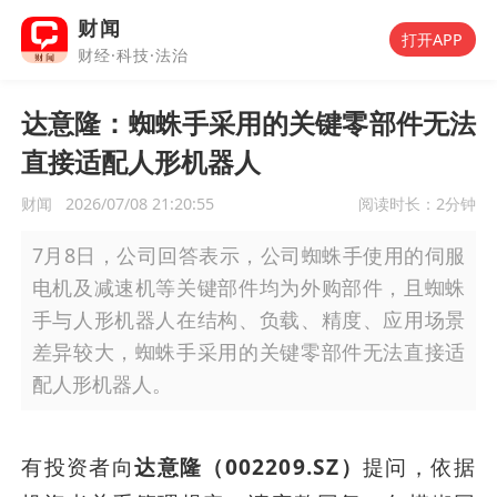
财闻
打开APP
财经·科技·法治
达意隆：蜘蛛手采用的关键零部件无法
直接适配人形机器人
财闻
2026/07/08 21:20:55
阅读时长：
2分钟
7月8日，公司回答表示，公司蜘蛛手使用的伺服
电机及减速机等关键部件均为外购部件，且蜘蛛
手与人形机器人在结构、负载、精度、应用场景
差异较大，蜘蛛手采用的关键零部件无法直接适
配人形机器人。
有投资者向
达意隆（002209.SZ）
提问，依据