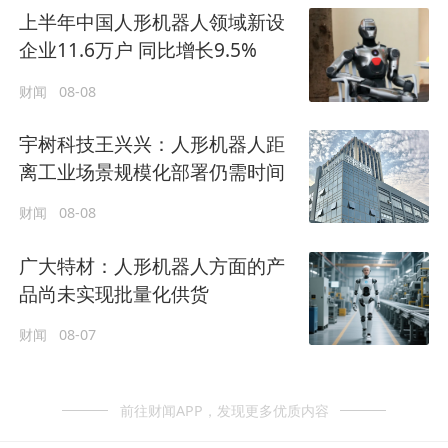
上半年中国人形机器人领域新设
企业11.6万户 同比增长9.5%
财闻
08-08
宇树科技王兴兴：人形机器人距
离工业场景规模化部署仍需时间
财闻
08-08
广大特材：人形机器人方面的产
品尚未实现批量化供货
财闻
08-07
前往财闻APP，发现更多优质内容