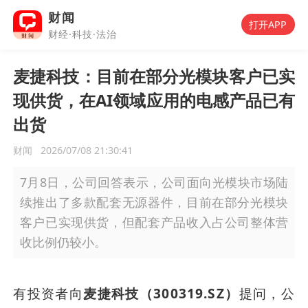
财闻
打开APP
财经·科技·法治
麦捷科技：目前在部分光模块客户已实
现供货，在AI领域应用的电感产品已有
出货
财闻
2026/07/08 21:30:41
7月8日，公司回答表示，公司面向光模块市场陆
续推出了多款配套无源器件，目前在部分光模块
客户已实现供货，但配套产品收入占公司整体营
收比例仍较小。
有投资者向
麦捷科技（300319.SZ）
提问，公