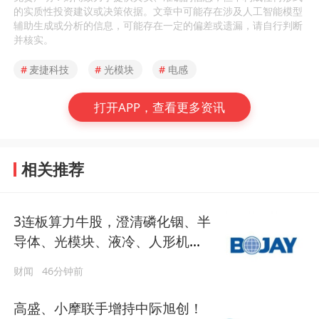
的实质性投资建议或决策依据。文章中可能存在涉及人工智能模型
辅助生成或分析的信息，可能存在一定的偏差或遗漏，请自行判断
并核实。
#
麦捷科技
#
光模块
#
电感
打开APP，查看更多资讯
相关推荐
3连板算力牛股，澄清磷化铟、半
导体、光模块、液冷、人形机器
人、MLCC等多项业务传闻
财闻
46分钟前
高盛、小摩联手增持中际旭创！