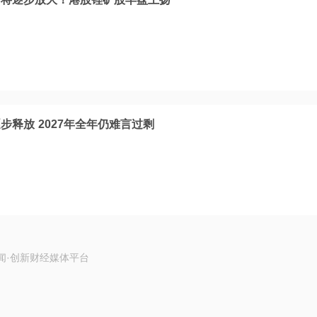
释放 2027年全年仍难言过剩
闻·创新财经媒体平台