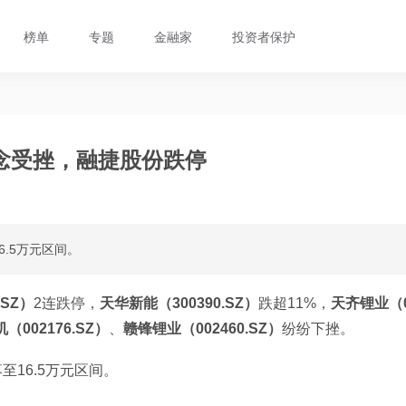
榜单
专题
金融家
投资者保护
念受挫，融捷股份跌停
6.5万元区间。
.SZ）
2连跌停，
天华新能（300390.SZ）
跌超11%，
天齐锂业（
（002176.SZ）
、
赣锋锂业（002460.SZ）
纷纷下挫。
至16.5万元区间。