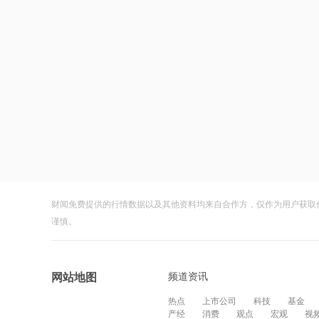
财闻免费提供的行情数据以及其他资料均来自合作方，仅作为用户获取
谨慎。
频道资讯
网站地图
热点
上市公司
科技
基金
产经
消费
观点
宏观
视