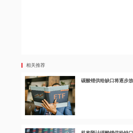
相关推荐
碳酸锂供给缺口将逐步放大
机构预计碳酸锂供给缺