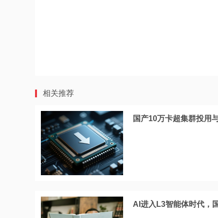
相关推荐
国产10万卡超集群投用
AI进入L3智能体时代