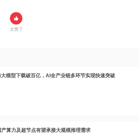
太赞了
与大模型下载破百亿，AI全产业链多环节实现快速突破
，国产算力及超节点有望承接大规模推理需求