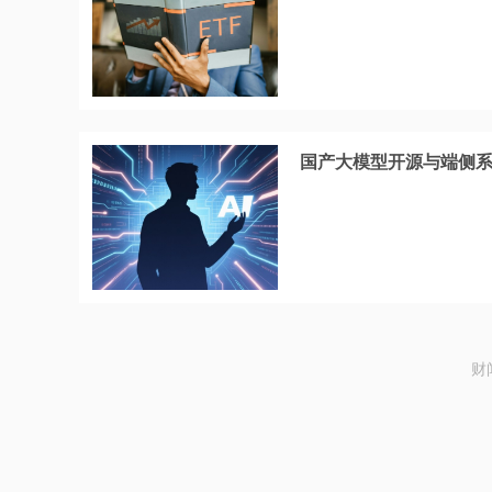
国产大模型开源与端侧系
财