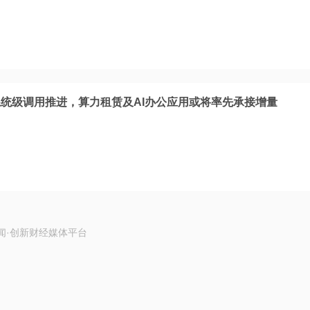
统级调用推进，算力租赁及AI办公应用或将率先承接增量
闻·创新财经媒体平台