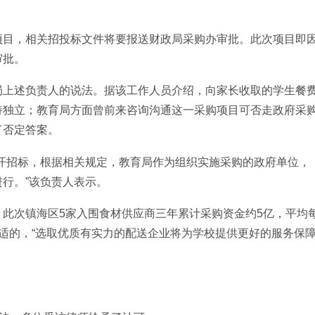
项目，相关招投标文件将要报送财政局采购办审批。此次项目即
审批。
局上述负责人的说法。据该工作人员介绍，向家长收取的学生餐
持独立；教育局方面曾前来咨询沟通这一采购项目可否走政府采
了否定答案。
开招标，根据相关规定，教育局作为组织实施采购的政府单位，
行。”该负责人表示。
此次镇海区5家入围食材供应商三年累计采购资金约5亿，平均
合适的，“选取优质有实力的配送企业将为学校提供更好的服务保