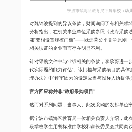
宁波市镇海区教育局下属学校（幼
对魏锦波提到的异议条款，财闻询问了有相关领
分析指出，在机关事业单位采购参照《政府采购法
嫌“变相设置规模门槛”——既违背公平竞争原则
相关认证的企业而言存在明显不利。 
针对采购文件中与业绩相关的条款，李承蔚进一步
代实际履约能力评估”。该门槛与采购项目的具体
理办法》中“评审因素的设定应当与投标人所提供
官方回应称并非“政府采购项目”
然而对系列问题，当事人、此次采购的发起单位
据宁波市镇海区教育局一位相关负责人介绍，此
段学校学生用餐标准由学校和家长委员会共同商议