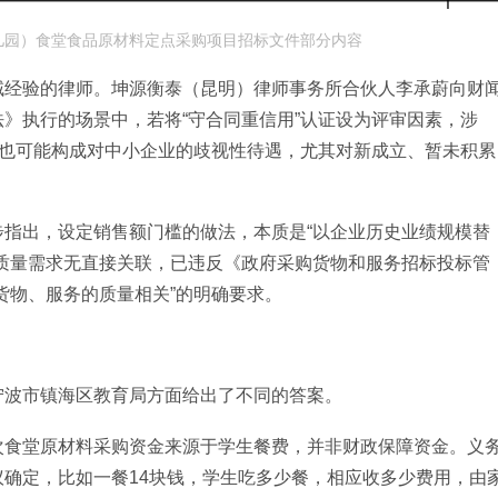
儿园）食堂食品原材料定点采购项目招标文件部分内容
域经验的律师。坤源衡泰（昆明）律师事务所合伙人李承蔚向财
》执行的场景中，若将“守合同重信用”认证设为评审因素，涉
，也可能构成对中小企业的歧视性待遇，尤其对新成立、暂未积累
指出，设定销售额门槛的做法，本质是“以企业历史业绩规模替
质量需求无直接关联，已违反《政府采购货物和服务招标投标管
货物、服务的质量相关”的明确要求。
宁波市镇海区教育局方面给出了不同的答案。
次食堂原材料采购资金来源于学生餐费，并非财政保障资金。义
确定，比如一餐14块钱，学生吃多少餐，相应收多少费用，由