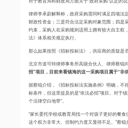
对于教育局和财政局方面关于“政府采购”认定的
律师李承蔚解释称，政府采购需同时满足四项法
财政性资金；三是符合法定采购对象范围；四是
约束，采购人在采购规则适用上拥有较大自主权
法》体系相关规定执行。
那么如果按照《招标投标法》，供应商的质疑是
北京市道可特律师事务所高级合伙人、律师蔡锟
招”项目，目前来看镇海的这一采购项目属于“非
据蔡锟介绍，《招标投标法实施条例》明确，不
标条件，但这里提及的是“依法必招”项目。对于镇
个法律空白地带”。
“家长委托学校或教育局找一个对孩子更好的餐食
这个权力非常大、但制约力度又显得不足。”蔡锟