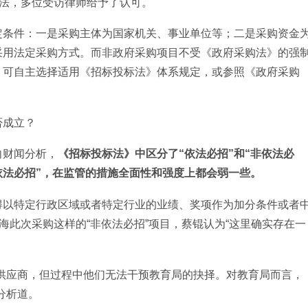
说法，多位受访律师给予了认可。
定条件：一是采购主体为国家机关、事业单位等；二是采购资金
采用法定采购方式。而非政府采购项目不受《政府采购法》的强
，可自主选择适用《招标投标法》体系规定，或参照《政府采购
否成立？
向财闻分析，
《招标投标法》中区分了“依法必招”和“非依法必
依法必招”，在监管的措施全面性和强度上都会弱一些。
得以特定行政区域或者特定行业的业绩、奖项作为加分条件或者
海此次采购这样的“非依法必招”项目，蔡锟认为“这里确实存在一
供应商，但过程中他们无法干预教育局的抉择。对教育局而言，
分析道。