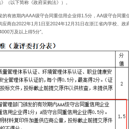
法》（以下简称《政府采购法》）。
的有效期内AAA级守合同重信用企业得1.5分，AA级守合同重
应商自2022年1月1日至2024年12月31日在浙江省内学校、政
00万及以上得5分”。