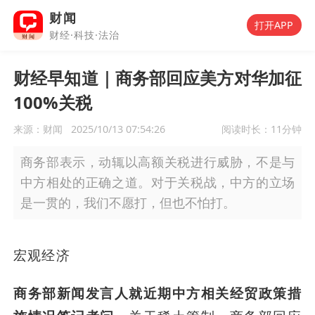
财闻
打开APP
财经·科技·法治
财经早知道｜商务部回应美方对华加征
100%关税
来源：财闻
2025/10/13 07:54:26
阅读时长：
11分钟
商务部表示，动辄以高额关税进行威胁，不是与
中方相处的正确之道。对于关税战，中方的立场
是一贯的，我们不愿打，但也不怕打。
宏观经济
商务部新闻发言人就近期中方相关经贸政策措