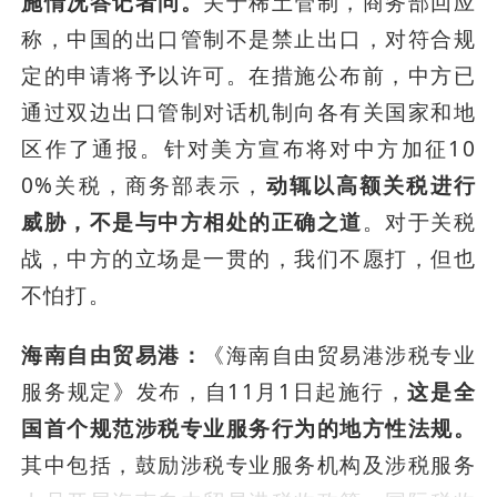
施情况答记者问。
关于稀土管制，商务部回应
称，中国的出口管制不是禁止出口，对符合规
定的申请将予以许可。在措施公布前，中方已
通过双边出口管制对话机制向各有关国家和地
区作了通报。针对美方宣布将对中方加征10
0%关税，商务部表示，
动辄以高额关税进行
威胁，不是与中方相处的正确之道
。对于关税
战，中方的立场是一贯的，我们不愿打，但也
不怕打。
海南自由贸易港：
《海南自由贸易港涉税专业
服务规定》发布，自11月1日起施行，
这是全
国首个规范涉税专业服务行为的地方性法规。
其中包括，鼓励涉税专业服务机构及涉税服务