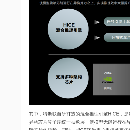
其中，特斯联自研打造的混合推理引擎HICE，是
异构芯片算子库统一抽象层，使模型无缝运行在