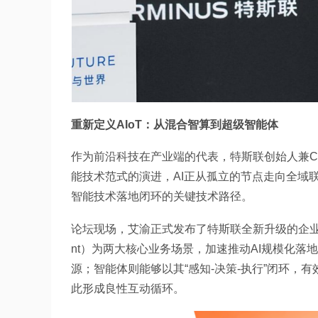
重新定义AIoT：从混合智算到超级智能体
作为前沿科技在产业端的代表，特斯联创始人兼C
能技术范式的演进，AI正从孤立的节点走向全域联
智能技术落地闭环的关键技术路径。
论坛现场，艾渝正式发布了特斯联全新升级的企业战略，聚焦
nt）为两大核心业务场景，加速推动AI规模化
源；智能体则能够以其“感知-决策-执行”闭环
此形成良性互动循环。