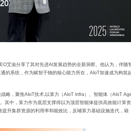
EO艾渝分享了其对先进AI发展趋势的全新洞察。他认为，伴随
通的系统，作为赋智于物的核心能力所在，AIoT加速成为构筑
AIoT技术,以算力（AIoT Infra）、智能体（AIoT Ag
落地。其中，算力作为底层支撑得以为顶层智能体提供高效能计算资
，有效提升集群资源的利用率和能效比，反哺算力基础设施迭代，籍