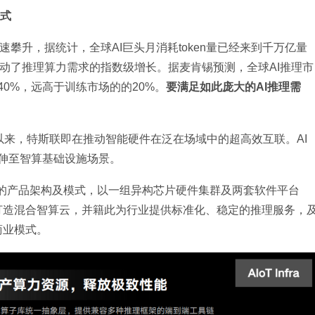
模式
速攀升，据统计，全球AI巨头月消耗token量已经来到千万亿量
带动了推理算力需求的指数级增长。据麦肯锡预测，全球AI推理市
40%，远高于训练市场的的20%。
要满足如此庞大的AI推理需
以来，特斯联即在推动智能硬件在泛在场域中的超高效互联。AI 
延伸至智算基础设施场景。
）业务的产品架构及模式，以一组异构芯片硬件集群及两套软件平台
），打造混合智算云，并籍此为行业提供标准化、稳定的推理服务，
商业模式。