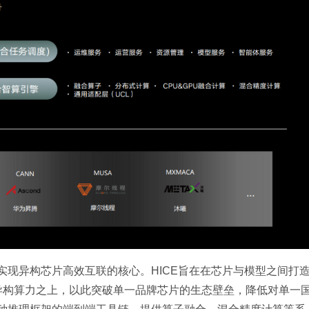
实现异构芯片高效互联的核心。HICE旨在在芯片与模型之间打
异构算力之上，以此突破单一品牌芯片的生态壁垒，降低对单一