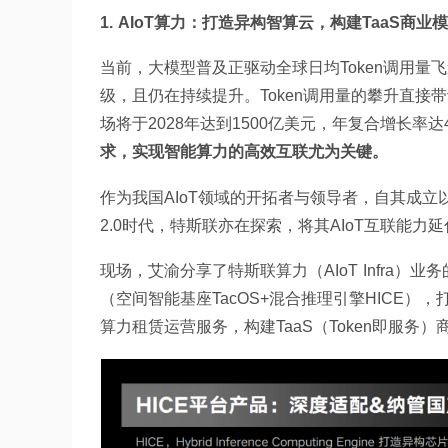
1. AIoT算力：打造异构智算云，构建TaaS商业
当前，大模型普及正驱动全球日均Token调用量飞
级，且仍在持续提升。Token调用量的攀升直接
场将于2028年达到1500亿美元，年复合增长率达
求，实现智能算力的高效互联尤为关键。
作为我国AIoT领域的开拓者与领导者，自其成立
2.0时代，特斯联亦在探索，将其AIoT互联能力
现场，艾渝分享了特斯联算力（AIoT Infra
（空间智能基座TacOS+混合推理引擎HICE
算力租赁运营服务，构建TaaS（Token即服务）