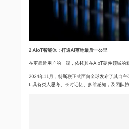
2.AIoT智能体：打通AI落地最后一公里
在更靠近用户的一端，依托其在AIoT硬件领域
2024年11月，特斯联正式面向全球发布了其自
LI具备类人思考、长时记忆、多维感知，及团队