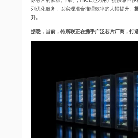
际芯片的依赖。同时，HICE还为用户提供兼容
列优化服务，以实现混合推理效率的大幅提升。
升。
据悉，当前，特斯联正在携手广泛芯片厂商，打造异构