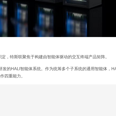
的积淀，特斯联聚焦于构建由智能体驱动的交互终端产品矩阵。
主研发的HALI智能体系统。作为统筹多个子系统的通用智能体，H
协作四重能力。