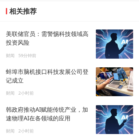
相关推荐
美联储官员：需警惕科技领域高
投资风险
财闻
59分钟前
蚌埠市脑机接口科技发展公司登
记成立
财闻
2小时前
韩政府推动AI赋能传统产业，加
速物理AI在各领域的应用
财闻
2小时前