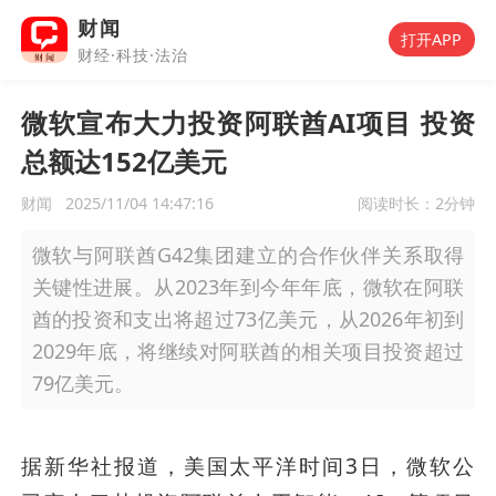
财闻
打开APP
财经·科技·法治
微软宣布大力投资阿联酋AI项目 投资
总额达152亿美元
财闻
2025/11/04 14:47:16
阅读时长：
2分钟
微软与阿联酋G42集团建立的合作伙伴关系取得
关键性进展。从2023年到今年年底，微软在阿联
酋的投资和支出将超过73亿美元，从2026年初到
2029年底，将继续对阿联酋的相关项目投资超过
79亿美元。
据新华社报道，美国太平洋时间3日，微软公