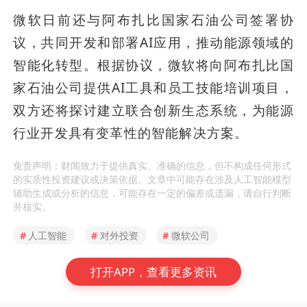
微软日前还与阿布扎比国家石油公司签署协
议，共同开发和部署AI应用，推动能源领域的
智能化转型。根据协议，微软将向阿布扎比国
家石油公司提供AI工具和员工技能培训项目，
双方还将探讨建立联合创新生态系统，为能源
行业开发具有变革性的智能解决方案。
免责声明：财闻致力于提供真实、准确的信息，但不构成任何形式
的实质性投资建议或决策依据。文章中可能存在涉及人工智能模型
辅助生成或分析的信息，可能存在一定的偏差或遗漏，请自行判断
并核实。
#
人工智能
#
对外投资
#
微软公司
打开APP，查看更多资讯