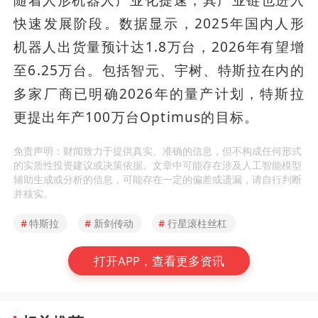
随着人形机器人产业化提速，其产业链也进入
快速发展阶段。数据显示，2025年国内人形
机器人出货量预计达1.8万台，2026年有望增
至6.25万台。包括智元、宇树、特斯拉在内的
多家厂商已明确2026年的量产计划，特斯拉
更提出年产100万台Optimus的目标。
免责声明：财闻致力于提供真实、准确的信息，但不构成任何形式
的实质性投资建议或决策依据。文章中可能存在涉及人工智能模型
辅助生成或分析的信息，可能存在一定的偏差或遗漏，请自行判断
并核实。
#
特斯拉
#
新剑传动
#
行星滚柱丝杠
打开APP，查看更多资讯