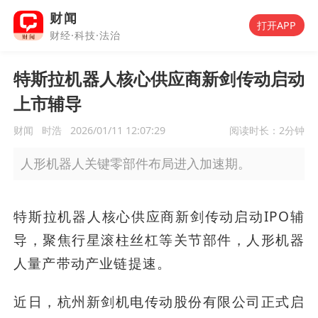
财闻
打开APP
财经·科技·法治
特斯拉机器人核心供应商新剑传动启动
上市辅导
财闻
时浩
2026/01/11 12:07:29
阅读时长：
2分钟
人形机器人关键零部件布局进入加速期。
特斯拉机器人核心供应商新剑传动启动IPO辅
导，聚焦行星滚柱丝杠等关节部件，人形机器
人量产带动产业链提速。
近日，杭州新剑机电传动股份有限公司正式启