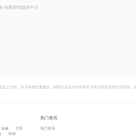
闻·创新财经媒体平台
信息之目的，并不构成投资建议。财闻以及其合作机构不为本页面提供的信息错误、
热门资讯
金融
汽车
热门资讯
频
环球