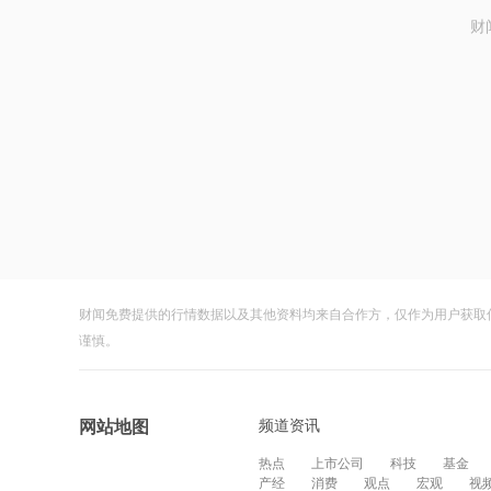
财
财闻免费提供的行情数据以及其他资料均来自合作方，仅作为用户获取
谨慎。
频道资讯
网站地图
热点
上市公司
科技
基金
产经
消费
观点
宏观
视