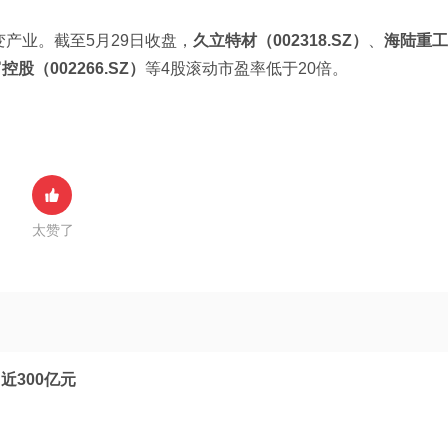
产业。截至5月29日收盘，
久立特材（002318.SZ）
、
海陆重工
控股（002266.SZ）
等4股滚动市盈率低于20倍。
太赞了
近300亿元