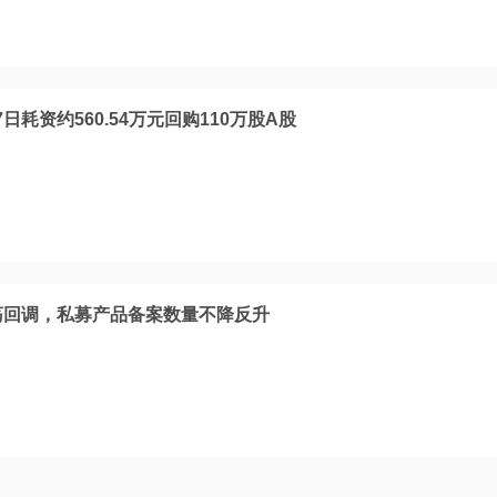
耗资约560.54万元回购110万股A股
震荡回调，私募产品备案数量不降反升