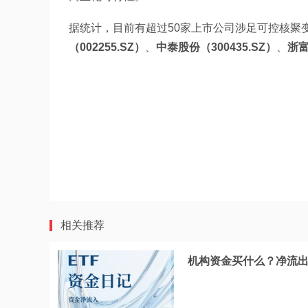
据统计，目前有超过50家上市公司涉足可控核聚变
（002255.SZ）
、
中泰股份（300435.SZ）
、
浙富
相关推荐
机构资金买什么？净流出