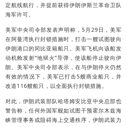
定航线航行，并提前获得伊朗伊斯兰革命卫队
海军许可。
美军中央司令部发表声明称，5月29日，美军
在阿曼湾执行封锁措施时，打击一艘试图驶向
伊朗港口的冈比亚籍船只。美军飞机向该船发
动机舱发射“地狱火”导弹，使该船停止驶向伊
朗。美军中央司令部表示，在与伊朗停火仍然
有效的情况下，美军已打击5艘商业船只，并
改道116艘船只，以全面执行封锁措施。
对此，伊朗武装部队哈塔姆安比亚中央总部也
警告称，任何外国军舰如试图干预霍尔木兹海
峡管理事务或阻碍海上交通秩序，伊朗武装力