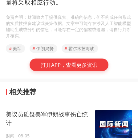
量将采取相应行动。
免责声明：财闻致力于提供真实、准确的信息，但不构成任何形式
的实质性投资建议或决策依据。文章中可能存在涉及人工智能模型
辅助生成或分析的信息，可能存在一定的偏差或遗漏，请自行判断
并核实。
#
美军
#
伊朗局势
#
霍尔木茨海峡
打开APP，查看更多资讯
相关推荐
美议员质疑美军伊朗战事伤亡统
计
财闻
08-05