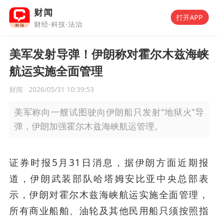
财闻
打开APP
财经·科技·法治
美军发射导弹！伊朗称对霍尔木兹海峡
航运实施全面管理
财闻
2026/05/31 10:39:53
美军称向一艘试图驶向伊朗船只发射“地狱火”导
弹，伊朗加强霍尔木兹海峡航运管理。
证券时报5月31日消息，据伊朗方面近期报
道，伊朗武装部队哈塔姆安比亚中央总部表
示，伊朗对霍尔木兹海峡航运实施全面管理，
所有商业船舶、油轮及其他民用船只须按照指