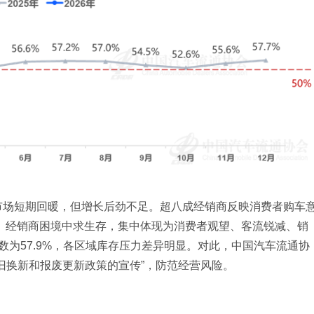
市场短期回暖，但增长后劲不足。超八成经销商反映消费者购车
右。经销商困境中求生存，集中体现为消费者观望、客流锐减、销
数为57.9%，各区域库存压力差异明显。对此，中国汽车流通协
旧换新和报废更新政策的宣传”，防范经营风险。