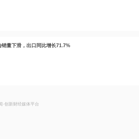
内销量下滑，出口同比增长71.7%
闻·创新财经媒体平台