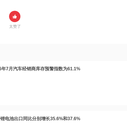
太赞了
6年7月汽车经销商库存预警指数为61.1%
电池出口同比分别增长35.6%和37.6%