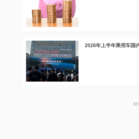
2026年上半年乘用车国
财