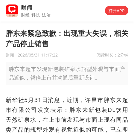
财闻
打开APP
财经·科技·法治
胖东来紧急致歉：出现重大失误，相关
产品停止销售
财闻
2026/05/31 11:17:22
阅读时长：
2分钟
胖东来超市发现新包装矿泉水瓶型外观与市面产
品近似，暂停上市并沟通后重新设计。
新华社5月31日消息，近期，许昌市胖东来超
市有限公司发文表示：胖东来新包装DL饮用
天然矿泉水，在上市前发现与市面上现有同品
类产品的瓶型外观有视觉近似的可能，已立即