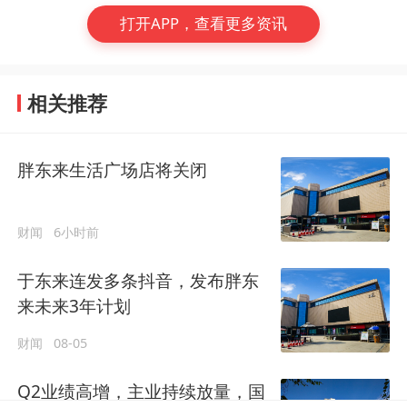
打开APP，查看更多资讯
相关推荐
胖东来生活广场店将关闭
财闻
6小时前
于东来连发多条抖音，发布胖东
来未来3年计划
财闻
08-05
Q2业绩高增，主业持续放量，国