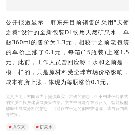
公开报道显示，胖东来目前销售的采用“天使
之翼”设计的全新包装DL饮用天然矿泉水，单
瓶360ml的售价为1.3元，相较于之前老包装
的单价上涨了0.1元，每箱(15瓶装)上涨1.5
元。此前，工作人员曾回应称：水和之前是一
模一样的，只是原材料受全球市场价格影响，
成本有所上涨，体现为每瓶涨价0.1元。
免责声明：财闻致力于提供真实、准确的信息，但不构成任何形式
的实质性投资建议或决策依据。文章中可能存在涉及人工智能模型
辅助生成或分析的信息，可能存在一定的偏差或遗漏，请自行判断
并核实。
#
胖东来
#
矿泉水