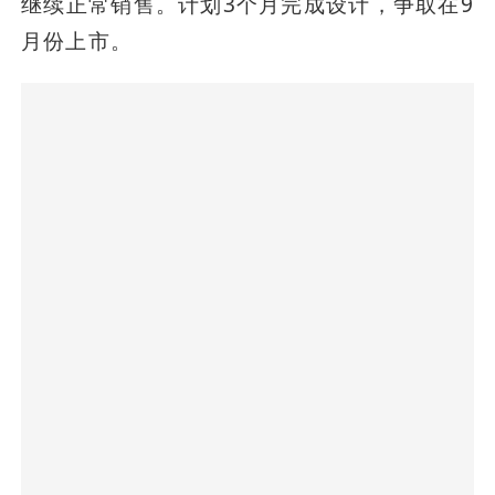
继续正常销售。计划3个月完成设计，争取在9
月份上市。