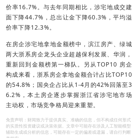
价率16.7%。与去年同期相比，涉宅地成交建
面下降44.7%，总出让金下降60.3%，平均溢
价率下降12.3%。
在房企涉宅地拿地金额榜中，滨江房产、绿城
两大浙系房企龙头企业超越保利发展、华润，
重新回到金额榜第一梯队。另从TOP10 房企
构成来看，浙系房企拿地金额合计占比TOP10
的54.8%；国央企占比从1-4月的42%回落至3
6.2%，本土房企逐步掌握浙江省涉宅地市场
主动权，市场竞争格局迎来重塑。
免责声明：财闻致力于提供真实、准确的信息，但不构成任何形式
的实质性投资建议或决策依据。文章中可能存在涉及人工智能模型
辅助生成或分析的信息，可能存在一定的偏差或遗漏，请自行判断