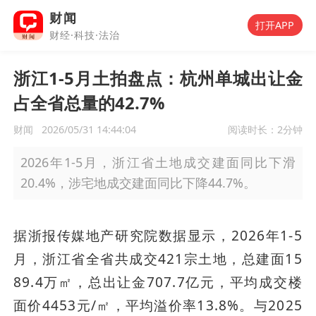
财闻
打开APP
财经·科技·法治
浙江1-5月土拍盘点：杭州单城出让金
占全省总量的42.7%
财闻
2026/05/31 14:44:04
阅读时长：
2分钟
2026年1-5月，浙江省土地成交建面同比下滑
20.4%，涉宅地成交建面同比下降44.7%。
据浙报传媒地产研究院数据显示，2026年1-5
月，浙江省全省共成交421宗土地，总建面15
89.4万㎡，总出让金707.7亿元，平均成交楼
面价4453元/㎡，平均溢价率13.8%。与2025