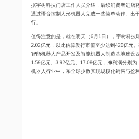
据宇树科技门店工作人员介绍，后续消费者进店
通过语音控制人形机器人完成一些简单动作。出
行。
值得注意的是，就在明天（6月1日），宇树科技即
2.02亿元，以此估算发行市值至少达到420亿
智能机器人产品开发及智能机器人制造基地建设四大
1.59亿元、3.92亿元、17.08亿元，净利润分别为
机器人行业中，系全球少数实现规模化销售与盈