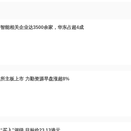
智能相关企业达3500余家，华东占超4成
交所主板上市 力勤资源早盘涨超8%
买入”评级 目标价23.13港元