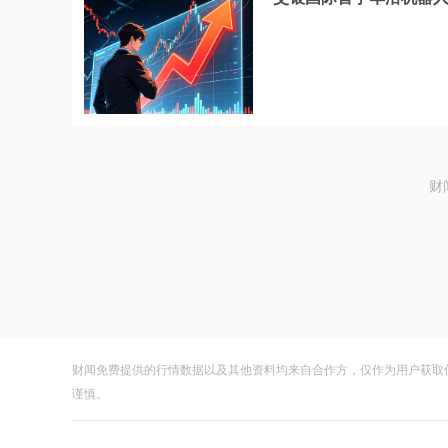
财
财闻免费提供的行情数据以及其他资料均来自合作方，仅作为用户获取
谨慎。