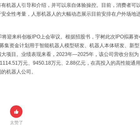
将有机器人引导和介绍，并可以亲自体验操控。目前，消费者可
于安全性考量，人形机器人的大幅动态展示目前安排在户外场地
将迎来科创板IPO上会审议。根据招股书，宇树此次IPO拟募资
元。募集资金计划用于智能机器人模型研发、机器人本体研发、新型
项目。业绩表现来看，2023年—2025年，该公司营收分别为
-1114.51万元、9450.18万元、2.88亿元，在高投入的高性能通
利的机器人公司。
太赞了