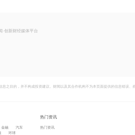
闻·创新财经媒体平台
信息之目的，并不构成投资建议。财闻以及其合作机构不为本页面提供的信息错误、
热门资讯
金融
汽车
热门资讯
频
环球