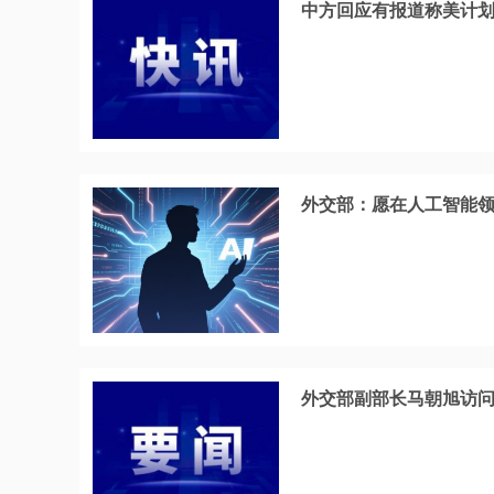
中方回应有报道称美计
外交部：愿在人工智能
外交部副部长马朝旭访