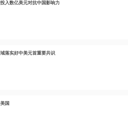
划投入数亿美元对抗中国影响力
领域落实好中美元首重要共识
问美国