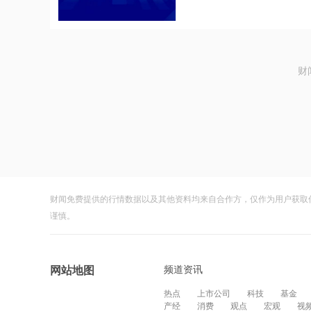
财
财闻免费提供的行情数据以及其他资料均来自合作方，仅作为用户获取
谨慎。
频道资讯
网站地图
热点
上市公司
科技
基金
产经
消费
观点
宏观
视