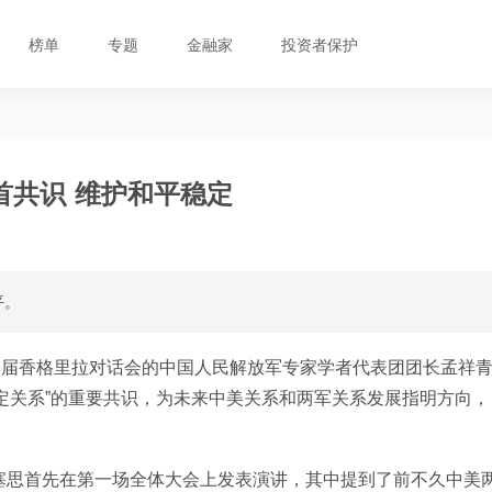
榜单
专题
金融家
投资者保护
首共识 维护和平稳定
平。
23届香格里拉对话会的中国人民解放军专家学者代表团团长孟祥
定关系”的重要共识，为未来中美关系和两军关系发展指明方向，
。
塞思首先在第一场全体大会上发表演讲，其中提到了前不久中美