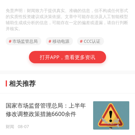
免责声明：财闻致力于提供真实、准确的信息，但不构成任何形式
的实质性投资建议或决策依据。文章中可能存在涉及人工智能模型
辅助生成或分析的信息，可能存在一定的偏差或遗漏，请自行判断
并核实。
#
市场监管总局
#
移动电源
#
CCC认证
打开APP，查看更多资讯
相关推荐
国家市场监督管理总局：上半年
修改调整政策措施6600余件
财闻
08-07