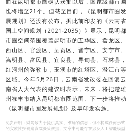
而在昆明都市圈确认获批以后，国家级都市圈
也将增至21个。但截至目前，《昆明都市圈发
展规划》还没有公布。据此前印发的《云南省
国土空间规划（2021-2035）》显示，昆明都
市圈空间范围覆盖昆明市的五华区、盘龙区、
西山区、官渡区、呈贡区、晋宁区、安宁市、
嵩明县、富民县、宜良县、寻甸县、石林县，
红河州的弥勒市，玉溪市的红塔区、澄江市等
区域。今年5月26日，云南省发改委在回复云
南省人大代表的建议时表示，未来，将把楚雄
州禄丰市纳入昆明都市圈范围。下一步将推动
《昆明都市圈发展规划》及早印发实施。
免责声明：财闻致力于提供真实、准确的信息，但不构成任何形式
的实质性投资建议或决策依据。文章中可能存在涉及人工智能模型