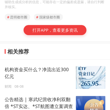
辅助生成或分析的信息，可能存在一定的偏差或遗漏，请自行判断
并核实。
#
昆明都市圈
#
国家级都市圈
打开APP，查看更多资讯
相关推荐
机构资金买什么？净流出近300
亿元
财闻
08-08
公告精选 | 寒武纪营收净利双翻
倍 *ST实达、*ST航图遭立案调查