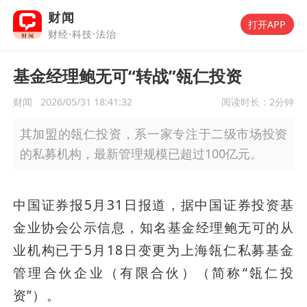
财闻
打开APP
财经·科技·法治
基金经理鲍无可“转战”瓴仁投资
财闻
2026/05/31 18:41:32
阅读时长：
2分钟
其加盟的瓴仁投资，系一家专注于二级市场投资
的私募机构，最新管理规模已超过100亿元。
中国证券报5月31日报道，据中国证券投资基
金业协会公示信息，知名基金经理鲍无可的从
业机构已于5月18日变更为上海瓴仁私募基金
管理合伙企业（有限合伙）（简称“瓴仁投
资”）。