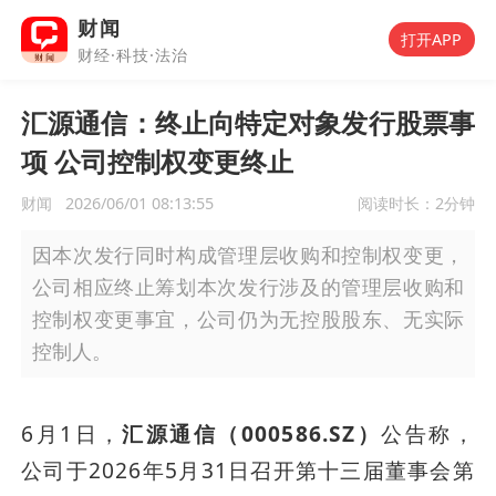
财闻
打开APP
财经·科技·法治
汇源通信：终止向特定对象发行股票事
项 公司控制权变更终止
财闻
2026/06/01 08:13:55
阅读时长：
2分钟
因本次发行同时构成管理层收购和控制权变更，
公司相应终止筹划本次发行涉及的管理层收购和
控制权变更事宜，公司仍为无控股股东、无实际
控制人。
6月1日，
汇源通信（000586.SZ）
公告称，
公司于2026年5月31日召开第十三届董事会第