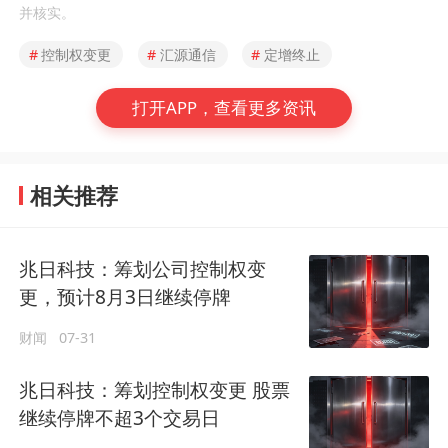
并核实。
#
控制权变更
#
汇源通信
#
定增终止
打开APP，查看更多资讯
相关推荐
兆日科技：筹划公司控制权变
更，预计8月3日继续停牌
财闻
07-31
兆日科技：筹划控制权变更 股票
继续停牌不超3个交易日