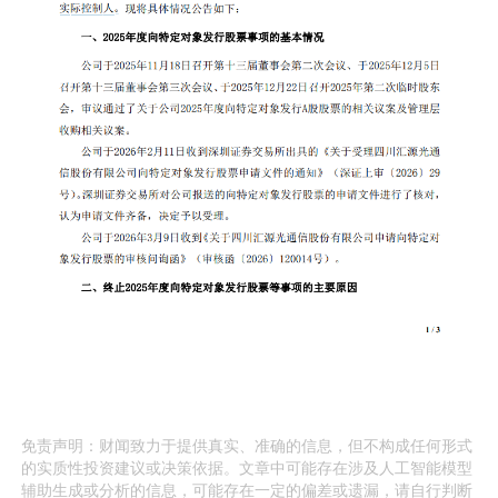
免责声明：财闻致力于提供真实、准确的信息，但不构成任何形式
的实质性投资建议或决策依据。文章中可能存在涉及人工智能模型
辅助生成或分析的信息，可能存在一定的偏差或遗漏，请自行判断