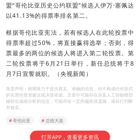
盟“哥伦比亚历史公约联盟”候选人伊万·塞佩达
以41.13%的得票率排名第二。
根据哥伦比亚宪法，若有候选人在此轮投票中
得票率超过50%，将直接赢得选举；否则，得
票最多的两位的候选人将进入第二轮投票。第
二轮投票将于6月21日举行，新任总统将于8
月7日宣誓就职。（央视新闻）
免责声明：财闻致力于提供真实、准确的信息，但不构成任何形式
的实质性投资建议或决策依据。文章中可能存在涉及人工智能模型
辅助生成或分析的信息，可能存在一定的偏差或遗漏，请自行判断
并核实。
#
哥伦比亚
#
总统大选
打开APP，查看更多资讯