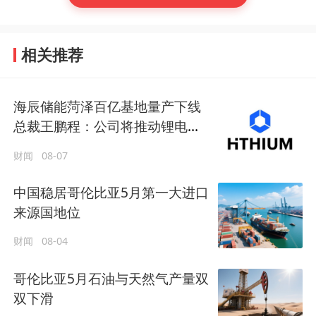
相关推荐
海辰储能菏泽百亿基地量产下线
总裁王鹏程：公司将推动锂电长
时储能大规模交付
财闻
08-07
中国稳居哥伦比亚5月第一大进口
来源国地位
财闻
08-04
哥伦比亚5月石油与天然气产量双
双下滑