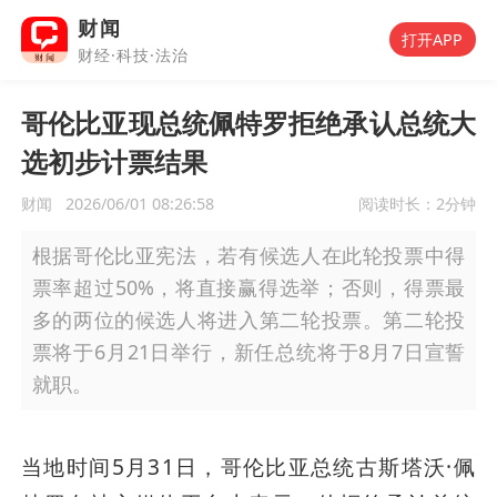
财闻
打开APP
财经·科技·法治
哥伦比亚现总统佩特罗拒绝承认总统大
选初步计票结果
财闻
2026/06/01 08:26:58
阅读时长：
2分钟
根据哥伦比亚宪法，若有候选人在此轮投票中得
票率超过50%，将直接赢得选举；否则，得票最
多的两位的候选人将进入第二轮投票。第二轮投
票将于6月21日举行，新任总统将于8月7日宣誓
就职。
当地时间5月31日，哥伦比亚总统古斯塔沃·佩