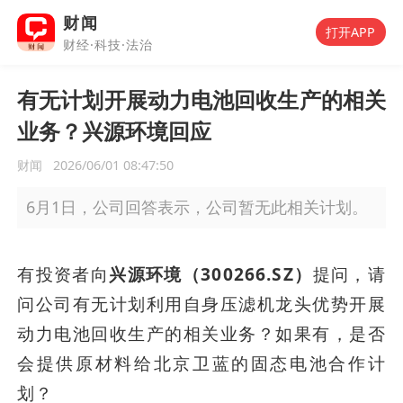
财闻
打开APP
财经·科技·法治
有无计划开展动力电池回收生产的相关
业务？兴源环境回应
财闻
2026/06/01 08:47:50
6月1日，公司回答表示，公司暂无此相关计划。
有投资者向
兴源环境（300266.SZ）
提问，请
问公司有无计划利用自身压滤机龙头优势开展
动力电池回收生产的相关业务？如果有，是否
会提供原材料给北京卫蓝的固态电池合作计
划？