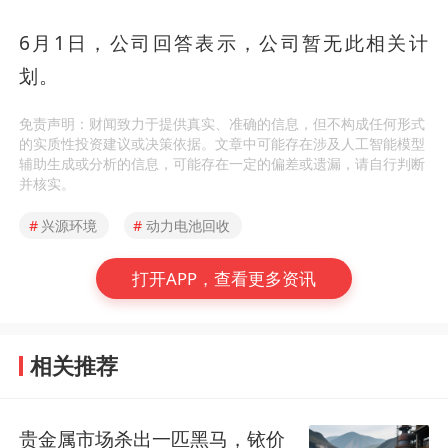
6月1日，公司回答表示，公司暂无此相关计
划。
免责声明：财闻致力于提供真实、准确的信息，但不构成任何形式
的实质性投资建议或决策依据。文章中可能存在涉及人工智能模型
辅助生成或分析的信息，可能存在一定的偏差或遗漏，请自行判断
并核实。
#
兴源环境
#
动力电池回收
打开APP，查看更多资讯
相关推荐
贵金属市场杀出一匹黑马，铱价