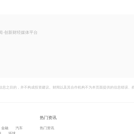
闻·创新财经媒体平台
信息之目的，并不构成投资建议。财闻以及其合作机构不为本页面提供的信息错误、
热门资讯
金融
汽车
热门资讯
频
环球