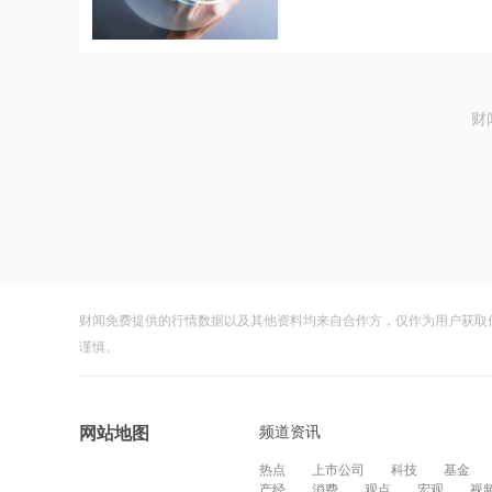
财
财闻免费提供的行情数据以及其他资料均来自合作方，仅作为用户获取
谨慎。
频道资讯
网站地图
热点
上市公司
科技
基金
产经
消费
观点
宏观
视