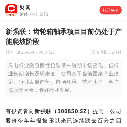
财闻
打开APP
财经·科技·法治
新强联：齿轮箱轴承项目目前仍处于产
能爬坡阶段
财闻
2026/06/01 08:51:25
阅读时长：
2分钟
风电行业受阶段性抢装带来短期市场变化，但行
业长期增长逻辑未变，公司基于当前国家产业政
策、行业发展趋势、市场环境、技术水平、客户
需求等因素，看好行业发展。
有投资者向
新强联（300850.SZ）
提问，公司
股价今年年报披露以来已连续跌去百分之四