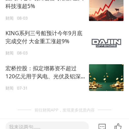
科技涨超5%
财闻
08-03
KING系列三号船预计今年9月底
完成交付 大金重工涨超9%
财闻
08-03
宏桥控股：拟定增募资不超过
120亿元用于风电、光伏及铝深
加工等项目
财闻
07-31
前往财闻APP，发现更多优质内容
我来说两句......