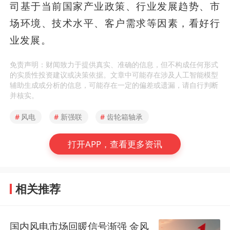
司基于当前国家产业政策、行业发展趋势、市
场环境、技术水平、客户需求等因素，看好行
业发展。
免责声明：财闻致力于提供真实、准确的信息，但不构成任何形式
的实质性投资建议或决策依据。文章中可能存在涉及人工智能模型
辅助生成或分析的信息，可能存在一定的偏差或遗漏，请自行判断
并核实。
#
风电
#
新强联
#
齿轮箱轴承
打开APP，查看更多资讯
相关推荐
国内风电市场回暖信号渐强 金风