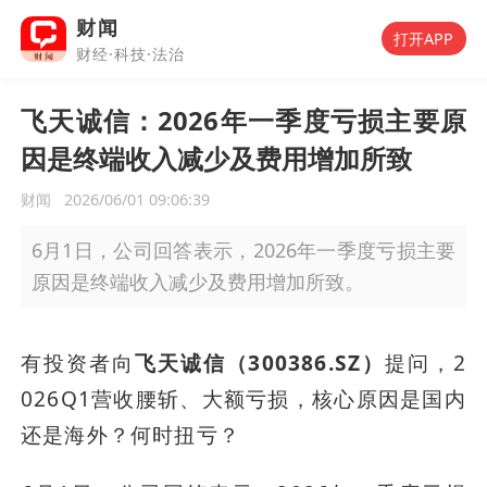
财闻
打开APP
财经·科技·法治
飞天诚信：2026年一季度亏损主要原
因是终端收入减少及费用增加所致
财闻
2026/06/01 09:06:39
6月1日，公司回答表示，2026年一季度亏损主要
原因是终端收入减少及费用增加所致。
有投资者向
飞天诚信（300386.SZ）
提问，2
026Q1营收腰斩、大额亏损，核心原因是国内
还是海外？何时扭亏？