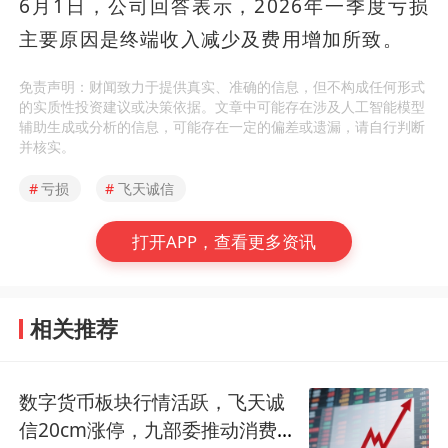
6月1日，公司回答表示，2026年一季度亏损
主要原因是终端收入减少及费用增加所致。
免责声明：财闻致力于提供真实、准确的信息，但不构成任何形式
的实质性投资建议或决策依据。文章中可能存在涉及人工智能模型
辅助生成或分析的信息，可能存在一定的偏差或遗漏，请自行判断
并核实。
#
亏损
#
飞天诚信
打开APP，查看更多资讯
相关推荐
数字货币板块行情活跃，飞天诚
信20cm涨停，九部委推动消费券