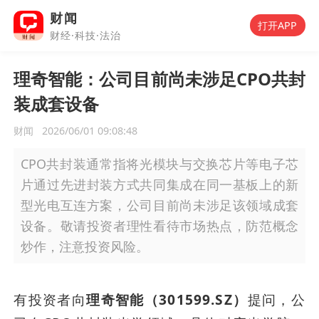
财闻
打开APP
财经·科技·法治
理奇智能：公司目前尚未涉足CPO共封
装成套设备
财闻
2026/06/01 09:08:48
CPO共封装通常指将光模块与交换芯片等电子芯
片通过先进封装方式共同集成在同一基板上的新
型光电互连方案，公司目前尚未涉足该领域成套
设备。敬请投资者理性看待市场热点，防范概念
炒作，注意投资风险。
有投资者向
理奇智能（301599.SZ）
提问，公