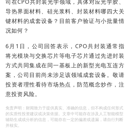
司在CPO共封装光学领域，具体对应光学胶、
导热界面材料、硅光浆料、封装材料哪四大关
键材料的成套设备？目前客户验证与小批量情
况如何？
6月1日，公司回答表示，CPO共封装通常指
将光模块与交换芯片等电子芯片通过先进封装
方式共同集成在同一基板上的新型光电互连方
案，公司目前尚未涉足该领域成套设备。敬请
投资者理性看待市场热点，防范概念炒作，注
意投资风险。
免责声明：财闻致力于提供真实、准确的信息，但不构成任何形式
的实质性投资建议或决策依据。文章中可能存在涉及人工智能模型
辅助生成或分析的信息，可能存在一定的偏差或遗漏，请自行判断
并核实。