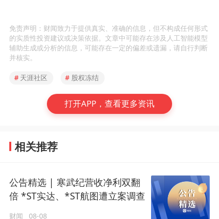
免责声明：财闻致力于提供真实、准确的信息，但不构成任何形式
的实质性投资建议或决策依据。文章中可能存在涉及人工智能模型
辅助生成或分析的信息，可能存在一定的偏差或遗漏，请自行判断
并核实。
#
天涯社区
#
股权冻结
打开APP，查看更多资讯
相关推荐
公告精选 | 寒武纪营收净利双翻
倍 *ST实达、*ST航图遭立案调查
财闻
08-08