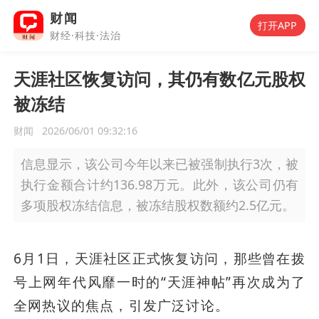
财闻
打开APP
财经·科技·法治
天涯社区恢复访问，其仍有数亿元股权
被冻结
财闻
2026/06/01 09:32:16
信息显示，该公司今年以来已被强制执行3次，被
执行金额合计约136.98万元。此外，该公司仍有
多项股权冻结信息，被冻结股权数额约2.5亿元。
6月1日，天涯社区正式恢复访问，那些曾在拨
号上网年代风靡一时的“天涯神帖”再次成为了
全网热议的焦点，引发广泛讨论。