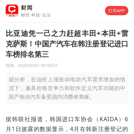
财闻
打开APP
财经·科技·法治
比亚迪凭一己之力赶超丰田+本田+雷
克萨斯！中国产汽车在韩注册登记进口
车榜排名第三
财闻
2026/06/01 09:50:07
据分析，在油价上涨推动电动汽车需求增加的情
况下，兼具价格竞争力和软件定义汽车功能的中
国产电动汽车备受国内消费者青睐。
据韩联社报道，韩国进口车协会（KAIDA）6
月1日披露的数据显示，4月在韩新注册登记的