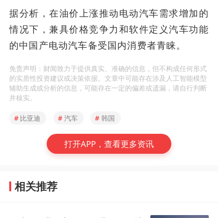
据分析，在油价上涨推动电动汽车需求增加的
情况下，兼具价格竞争力和软件定义汽车功能
的中国产电动汽车备受国内消费者青睐。
免责声明：财闻致力于提供真实、准确的信息，但不构成任何形式
的实质性投资建议或决策依据。文章中可能存在涉及人工智能模型
辅助生成或分析的信息，可能存在一定的偏差或遗漏，请自行判断
并核实。
#
比亚迪
#
汽车
#
韩国
打开APP，查看更多资讯
相关推荐