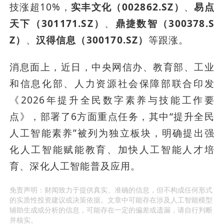
技涨超10%，
实丰文化（002862.SZ）
、
易点
天下（301171.SZ）
、
鼎捷数智（300378.S
Z）
、
汉得信息（300170.SZ）
等跟涨。
消息面上，近日，中央网信办、教育部、工业
和信息化部、人力资源社会保障部联合印发
《2026年提升全民数字素养与技能工作要
点》，部署了6方面重点任务，其中“提升全民
人工智能素养”被列为独立板块，明确提出强
化人工智能赋能教育、加快人工智能人才培
育、深化人工智能普及应用。
免责声明：财闻致力于提供真实、准确的信息，但不构成任何形式
的实质性投资建议或决策依据。文章中可能存在涉及人工智能模型
辅助生成或分析的信息，可能存在一定的偏差或遗漏，请自行判断
并核实。