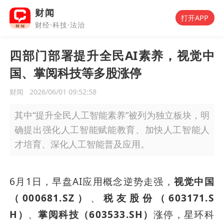
财闻
打开APP
财经·科技·法治
四部门部署提升全民AI素养，视觉中
国、掌阅科技等多股涨停
财闻
2026/06/01 09:52:58
其中“提升全民人工智能素养”被列为独立板块，明
确提出强化人工智能赋能教育、加快人工智能人
才培育、深化人工智能普及应用。
6月1日，早盘AI应用概念逆势走强，
视觉中国
（000681.SZ）
、
税友股份（603171.S
H）
、
掌阅科技（603533.SH）
涨停，星环科