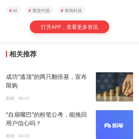
#
AI
#
视觉中国
#
掌阅科技
打开APP，查看更多资讯
相关推荐
成功“逃顶”的两只翻倍基，宣布
限购
财闻
08-07
“自扇嘴巴”的粉笔公考，能挽回
用户信心吗？
财闻
08-07