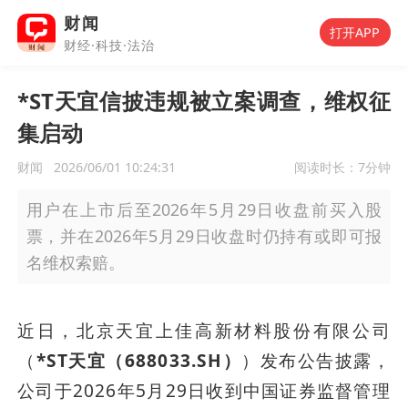
财闻
打开APP
财经·科技·法治
*ST天宜信披违规被立案调查，维权征
集启动
财闻
2026/06/01 10:24:31
阅读时长：
7分钟
用户在上市后至2026年5月29日收盘前买入股
票，并在2026年5月29日收盘时仍持有或即可报
名维权索赔。
近日，北京天宜上佳高新材料股份有限公司
（
*ST天宜（688033.SH）
）发布公告披露，
公司于2026年5月29日收到中国证券监督管理