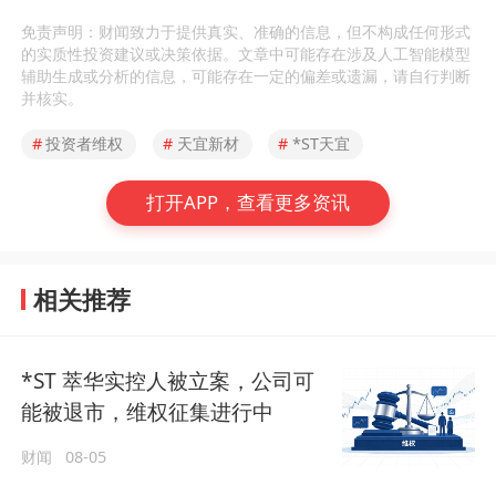
免责声明：财闻致力于提供真实、准确的信息，但不构成任何形式
的实质性投资建议或决策依据。文章中可能存在涉及人工智能模型
辅助生成或分析的信息，可能存在一定的偏差或遗漏，请自行判断
并核实。
#
投资者维权
#
天宜新材
#
*ST天宜
打开APP，查看更多资讯
相关推荐
*ST 萃华实控人被立案，公司可
能被退市，维权征集进行中
财闻
08-05