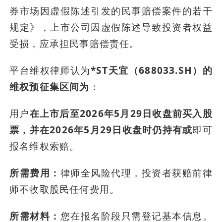
券市场因虚假陈述引发的民事赔偿案件的若干
规定》，上市公司因虚假陈述导致投资者权益
受损，应承担民事赔偿责任。
平台维权律师认为
*ST天宜（688033.SH）的
维权预征集区间为
：
用户
在上市后至2026年5月29日收盘前买入股
票，并在2026年5月29日收盘时仍持有或
即可
报名维权索赔。
所需费用：
律师全风险代理，投资者获赔前律
师不收取股民任何费用。
所需材料：
您在报名阶段只需登记基本信息。