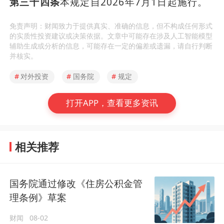
第三十四条
本规定自2026年7月1日起施行。
免责声明：财闻致力于提供真实、准确的信息，但不构成任何形式
的实质性投资建议或决策依据。文章中可能存在涉及人工智能模型
辅助生成或分析的信息，可能存在一定的偏差或遗漏，请自行判断
并核实。
#
对外投资
#
国务院
#
规定
打开APP，查看更多资讯
相关推荐
国务院通过修改《住房公积金管
理条例》草案
财闻
08-02