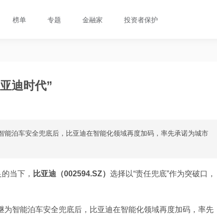
榜单
专题
金融家
投资者保护
亚迪时代”
继为智能泊车安全兜底后，比亚迪在智能化领域再度加码，率先承诺为城市
足的当下，
比亚迪（002594.SZ）
选择以“责任兜底”作为突破口，
会。继为智能泊车安全兜底后，比亚迪在智能化领域再度加码，率先