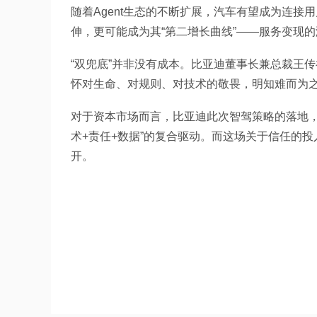
随着Agent生态的不断扩展，汽车有望成为连
伸，更可能成为其“第二增长曲线”——服务变现
“双兜底”并非没有成本。比亚迪董事长兼总裁王传
怀对生命、对规则、对技术的敬畏，明知难而为之
对于资本市场而言，比亚迪此次智驾策略的落地，
术+责任+数据”的复合驱动。而这场关于信任的
开。