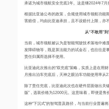
承诺为城市领航安全兜底1年。这是继2024年7
根据比亚迪公布的政策，合规使用城市领航功能
害赔偿，均由比亚迪承担，且不设赔付上限，亦
从“不敢用”
当前，城市领航被认为是智能驾驶技术落地中难
发障碍物等，既是算法能力的试金石，也往往是
责任归属而选择不使用。
比亚迪此次推出的“双兜底”策略，实质上是在用财
月推出泊车兜底后，天神之眼泊车功能使用率从2
除了责任兜底，比亚迪此次也在硬件层面做出关键
版”，选装价格为12000元。这意味着，即便是
这种“下沉式”的智驾普及路径，与当前行业普遍