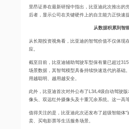
里昂证券在最新研报中指出，比亚迪此次推出的兜底
后者，显示公司在关键硬件上的自主能力正快速提
从数据积累到智
从长期投资视角看，比亚迪的智驾价值不仅体现
应。
截至目前，比亚迪辅助驾驶车型保有量已超过31
场景数据，其智驾模型具备持续快速迭代的基础。
用越聪明、越用越安全。
此外，比亚迪首次对外公布了L3/L4级自动驾驶版
像头、双远红外摄像头及十重冗余系统。这一高
值得关注的是，比亚迪此次还发布了超级智能体“
卖、买电影票等生活服务场景。