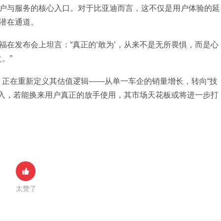
接用户与服务的核心入口。对于比亚迪而言，这不仅是用户体验的延
的潜在通道。
福在发布会上坦言：“真正的‘敢为’，从来不是无所畏惧，而是心
。”
正在重新定义其估值逻辑——从单一车企的销量增长，转向“技
投入，若能换来用户真正的放手使用，其市场天花板或将进一步打
太赞了