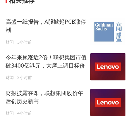
相关推荐
高盛一纸报告，A股掀起PCB涨停
潮
财闻
3小时前
今年来累涨近2倍！联想集团市值
破3400亿港元，大摩上调目标价
财闻
3小时前
财报披露在即，联想集团股价午
后创历史新高
财闻
4小时前