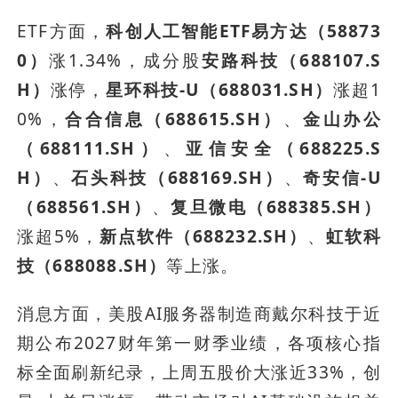
ETF方面，
科创人工智能ETF易方达（58873
0）
涨1.34%，成分股
安路科技（688107.S
H）
涨停，
星环科技-U（688031.SH）
涨超1
0%，
合合信息（688615.SH）
、
金山办公
（688111.SH）
、
亚信安全（688225.S
H）
、
石头科技（688169.SH）
、
奇安信-U
（688561.SH）
、
复旦微电（688385.SH）
涨超5%，
新点软件（688232.SH）
、
虹软科
技（688088.SH）
等上涨。
消息方面，美股AI服务器制造商戴尔科技于近
期公布2027财年第一财季业绩，各项核心指
标全面刷新纪录，上周五股价大涨近33%，创