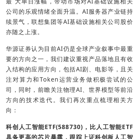
最 大单日涨幅，带动市场对AI基础设施相关
公司的乐观情绪全面升温。AI服务器产业链持
续景气，联想集团等AI基础设施相关公司股价
亦随之上涨。
华源证券认为目前AI仍是全球产业叙事中最重
要的方向之一，我们建议重视产品落地且有收
入结构的应用方向，包括AI剧、电影等，且关
注对算力和Token运营业务做积极尝试的公
司，同时，前瞻关注物理AI、世界模型等前沿
方向的技术迭代。我们再次重点梳理相关方
向：
科创人工智能ETF(588730)，比人工智能ETF
具备更高的芯片暴露，跟踪上证科创板人工智