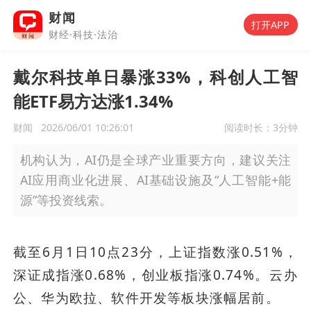
财闻
打开APP
财经·科技·法治
戴尔科技单日暴涨33%，科创人工智
能ETF易方达涨1.34%
财闻
2026/06/01 10:26:01
阅读时长：
3分钟
机构认为，AI仍是全球产业重要方向，建议关注
AI应用商业化进展、AI基础设施及“人工智能+能
源”等投资线索。
截至6月1日10点23分，上证指数涨0.51%，
深证成指涨0.68%，创业板指涨0.74%。云办
公、华为欧拉、软件开发等板块涨幅居前。