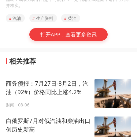
并核实。
#
汽油
#
生产资料
#
柴油
打开APP，查看更多资讯
相关推荐
商务预报：7月27日-8月2日，汽
油（92#）价格同比上涨4.2%
财闻
08-06
白俄罗斯7月对俄汽油和柴油出口
创历史新高