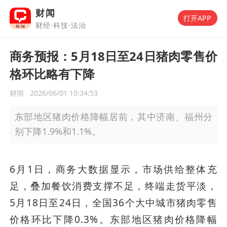
财闻
打开APP
财经·科技·法治
商务预报：5月18日至24日猪肉零售价
格环比略有下降
财闻
2026/06/01 10:34:53
东部地区猪肉价格降幅居前，其中济南、福州分
别下降1.9%和1.1%。
6月1日，商务大数据显示，市场供给整体充
足，叠加餐饮消费支撑不足，终端走货平淡，
5月18日至24日，全国36个大中城市猪肉零售
价格环比下降0.3%。东部地区猪肉价格降幅