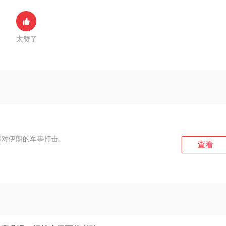
太赞了
起对伊朗的军事打击。
查看