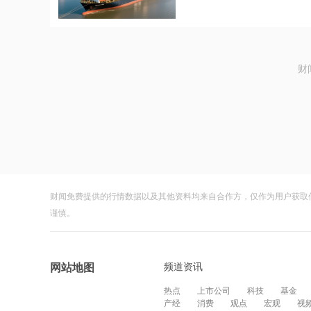
财
财闻免费提供的行情数据以及其他资料均来自合作方，仅作为用户获取
谨慎。
频道资讯
网站地图
热点
上市公司
科技
基金
产经
消费
观点
宏观
视