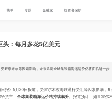
榜单
专题
金融家
投资者保护
巨头：每月多花5亿美元
，受旺季来临等因素影响，未来几周全球集装箱海运运价仍将面临进一步
日报》5月30日报道，受霍尔木兹海峡通行受阻等因素影响，船
嫁给货主，
全球集装箱海运价格持续飙升
。报道预计，如果霍尔