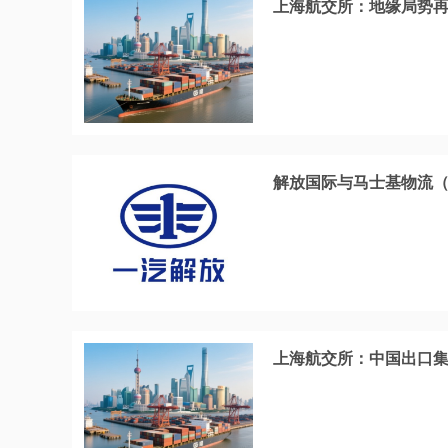
上海航交所：地缘局势
解放国际与马士基物流
上海航交所：中国出口