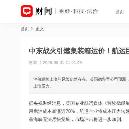
首页
正文
首页
中东战火引燃集装箱运价！航运
财闻
2026-06-01 11:01:48
油价继续上涨的风险仍然存在。英国德鲁里公司预测
上涨压力。
据央视财经消息，英国专业航运媒体《劳埃德船舶
用燃油成本暴涨近70%，航运企业将成本压力转
兹海峡无法尽快复航，市场冲击将进一步加剧。