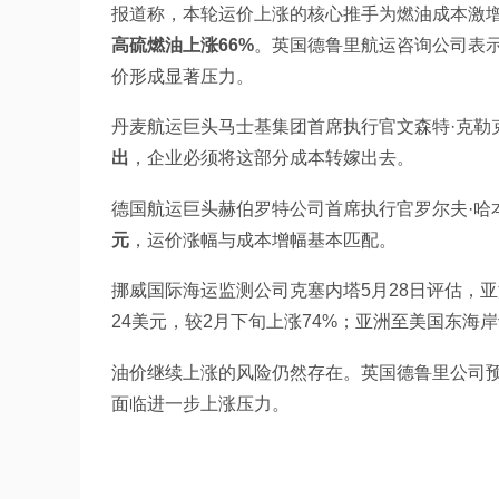
报道称，本轮运价上涨的核心推手为燃油成本激
高硫燃油上涨66%
。英国德鲁里航运咨询公司表
价形成显著压力。
丹麦航运巨头马士基集团首席执行官文森特·克勒
出
，企业必须将这部分成本转嫁出去。
德国航运巨头赫伯罗特公司首席执行官罗尔夫·哈
元
，运价涨幅与成本增幅基本匹配。
挪威国际海运监测公司克塞内塔5月28日评估，亚
24美元，较2月下旬上涨74%；亚洲至美国东海岸
油价继续上涨的风险仍然存在。英国德鲁里公司
面临进一步上涨压力。