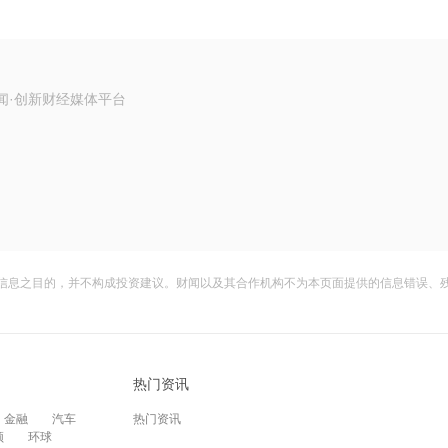
闻·创新财经媒体平台
信息之目的，并不构成投资建议。财闻以及其合作机构不为本页面提供的信息错误、
热门资讯
金融
汽车
热门资讯
频
环球