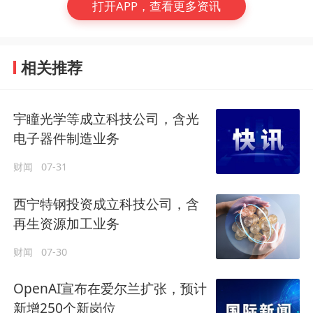
打开APP，查看更多资讯
相关推荐
宇瞳光学等成立科技公司，含光
电子器件制造业务
财闻
07-31
西宁特钢投资成立科技公司，含
再生资源加工业务
财闻
07-30
OpenAI宣布在爱尔兰扩张，预计
新增250个新岗位