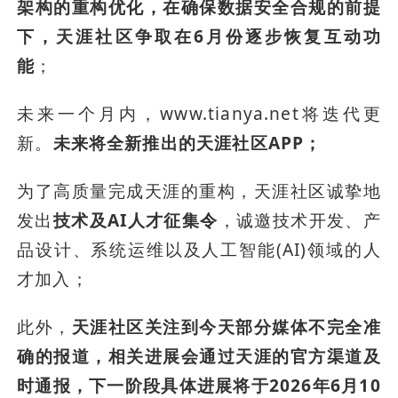
架构的重构优化，在确保数据安全合规的前提
下，天涯社区争取在6月份逐步恢复互动功
能
；
未来一个月内，www.tianya.net将迭代更
新。
未来将全新推出的天涯社区APP；
为了高质量完成天涯的重构，天涯社区诚挚地
发出
技术及AI人才征集令
，诚邀技术开发、产
品设计、系统运维以及人工智能(AI)领域的人
才加入；
此外，
天涯社区关注到今天部分媒体不完全准
确的报道，相关进展会通过天涯的官方渠道及
时通报，下一阶段具体进展将于2026年6月10