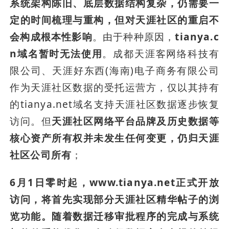
系统架构陈旧、底层数据结构复杂，仍需要一
定的时间梳理与重构，但对天涯社区的重启不
会构成根本性影响
。由于种种原因，
tianya.c
n域名暂时无法使用
。成都天涯客网络科技有
限公司、天涯好东西(海南)电子商务有限公司
作为天涯社区数据的受托运营方，仅以其持有
的tianya.net域名支持天涯社区数据逐步恢复
访问。但
天涯社区网络平台品牌及历史数据等
核心资产所有权并未发生任何变更，仍归天涯
社区公司所有
；
6月1日零时起，www.tianya.net正式开放
访问，将首先实现部分天涯社区精华帖子的浏
览功能。随着数据迁移审批程序的完成与系统