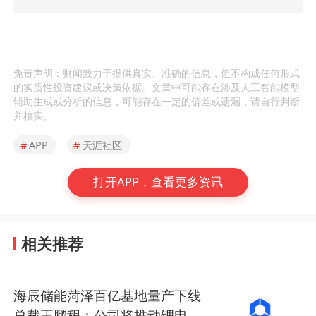
免责声明：财闻致力于提供真实、准确的信息，但不构成任何形式
的实质性投资建议或决策依据。文章中可能存在涉及人工智能模型
辅助生成或分析的信息，可能存在一定的偏差或遗漏，请自行判断
并核实。
#
APP
#
天涯社区
打开APP，查看更多资讯
相关推荐
海辰储能菏泽百亿基地量产下线
总裁王鹏程：公司将推动锂电长