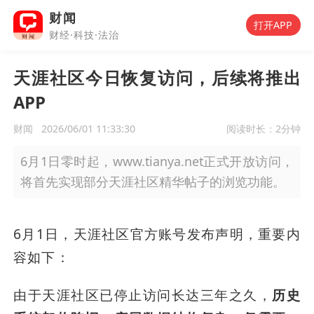
财闻
打开APP
财经·科技·法治
天涯社区今日恢复访问，后续将推出
APP
财闻
2026/06/01 11:33:30
阅读时长：
2分钟
6月1日零时起，www.tianya.net正式开放访问，
将首先实现部分天涯社区精华帖子的浏览功能。
6月1日，天涯社区官方账号发布声明，重要内
容如下：
由于天涯社区已停止访问长达三年之久，
历史