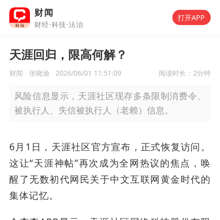
财闻
打开APP
财经·科技·法治
天涯回归，限高何解？
财闻
张晓迪
2026/06/01 11:51:09
阅读时长：
2分钟
风险信息显示，天涯社区现存多条限制消费令、
被执行人、失信被执行人（老赖）信息。
6月1日，天涯社区官方宣布，正式恢复访问。
这让“天涯神帖”再次成为全网热议的焦点，唤
醒了无数初代网民关于中文互联网黄金时代的
集体记忆。