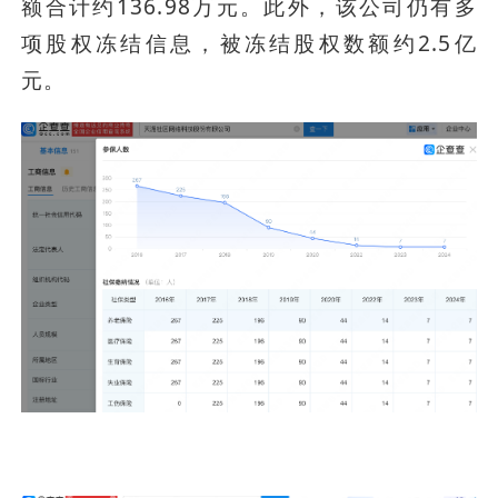
额合计约136.98万元。此外，该公司仍有多
项股权冻结信息，被冻结股权数额约2.5亿
元。