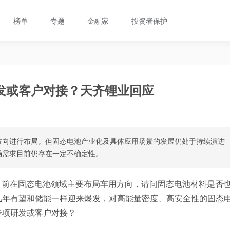
榜单
专题
金融家
投资者保护
发或客户对接？天齐锂业回应
方向进行布局。但固态电池产业化及具体应用场景的发展仍处于持续演进
场需求目前仍存在一定不确定性。
目前在固态电池领域主要布局车用方向，请问固态电池材料是否
几年有望和储能一样迎来爆发，对高能量密度、高安全性的固态
专项研发或客户对接？