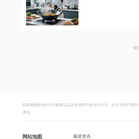
财
财闻免费提供的行情数据以及其他资料均来自合作方，仅作为用户获取
谨慎。
频道资讯
网站地图