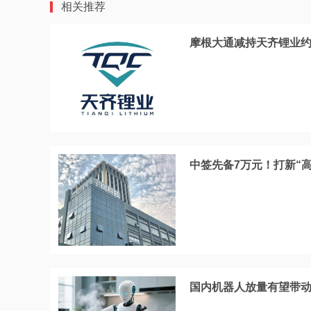
相关推荐
摩根大通减持天齐锂业约20
中签先备7万元！打新“
国内机器人放量有望带动