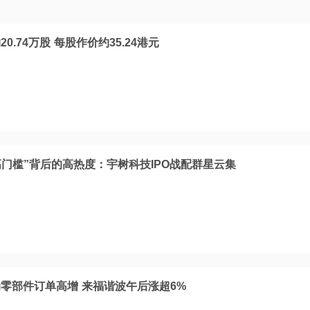
.74万股 每股作价约35.24港元
高门槛”背后的高热度：宇树科技IPO战配群星云集
零部件订单高增 来福谐波午后涨超6%