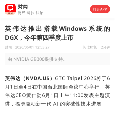
财闻
打开APP
财经·科技·法治
英伟达推出搭载Windows系统的
DGX，今年第四季度上市
财闻
2026/06/01 12:53:27
阅读时长：
2分钟
由 NVIDIA GB300提供支持。
英伟达（NVDA.US）
GTC Taipei 2026将于6
月1日至4日在中国台北国际会议中心举行。英
伟达CEO黄仁勋6月1日上午11:00发表主题演
讲，揭晓驱动新一代 AI 的突破性技术进展。