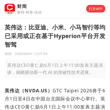
财闻
打开APP
财经·科技·法治
英伟达：比亚迪、小米、小马智行等均
已采用或正在基于Hyperion平台开发
智驾
财闻
2026/06/01 13:07:04
英伟达CEO黄仁勋6月1日上午11:00发表主题演
讲，揭晓驱动新一代 AI 的突破性技术进展。
英伟达（NVDA.US）
GTC Taipei 2026将于6
月1日至4日在中国台北国际会议中心举行。英
伟达CEO黄仁勋6月1日上午11:00发表主题演