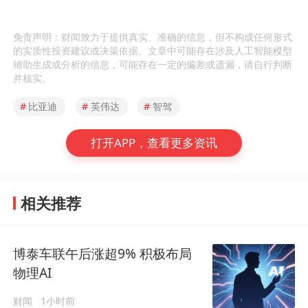
免责声明：财闻致力于提供真实、准确的信息，但不构成任何形式
的实质性投资建议或决策依据。文章中可能存在涉及人工智能模型
辅助生成或分析的信息，可能存在一定的偏差或遗漏，请自行判断
并核实。
#
比亚迪
#
英伟达
#
智驾
打开APP，查看更多资讯
相关推荐
博泰车联午后涨超9% 积极布局
物理AI
财闻
1小时前