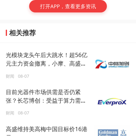
打开APP，查看更多资讯
相关推荐
光模块龙头午后大跳水！超56亿
元主力资金撤离，小摩、高盛却
大幅增持
财闻
08-07
目前光器件市场供需是否仍紧
张？长芯博创：受益于算力需求
增长带动，公司产品需求旺盛
财闻
08-07
高盛维持美高梅中国目标价16港