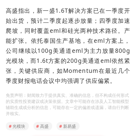
高盛指出，新一盛1.6T解决方案已在一季度开
始出货，预计二季度起逐步放量；四季度加速
爬坡，同时覆盖eml和硅光两种技术路径。产
能扩张。依托泰国生产基地，在eml方案上，
公司继续以100g美通道eml为主力放量800g
光模块，而1.6t方案的200g美通道eml依然紧
张，关键供应商，如Momentum在最近几个
季度财报电话会议中均强调了供应偏紧。
免责声明：财闻致力于提供真实、准确的信息，但不构成任何形式
的实质性投资建议或决策依据。文章中可能存在涉及人工智能模型
辅助生成或分析的信息，可能存在一定的偏差或遗漏，请自行判断
并核实。
#
光模块
#
高盛
#
新易盛