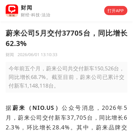
财闻
打开APP
财经·科技·法治
蔚来公司5月交付37705台，同比增长
62.3%
财闻
2026/06/01 13:10:33
今年前五个月，蔚来公司共交付新车150,526台，
同比增长68.7%。截至目前，蔚来公司已累计交
付新车1,148,118台。
据
蔚来（NIO.US）
公众号消息，2026年5
月，蔚来公司交付新车37,705台，同比增长6
2.3%，环比增长28.4%。其中，蔚来品牌交