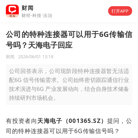
财闻
打开APP
财经·科技·法治
公司的特种连接器可以用于6G传输信
号吗？天海电子回应
财闻
2026/06/01 13:18
公司回答表示，公司现阶段特种连接器暂无法适
配6G 信号传输需求。公司始终密切跟踪通信行业
技术演进与6G 产业发展动向，结合自身技术储备
持续研判市场机会。
有投资者向
天海电子（001365.SZ）
提问，公
司的特种连接器可以用于6G传输信号吗？