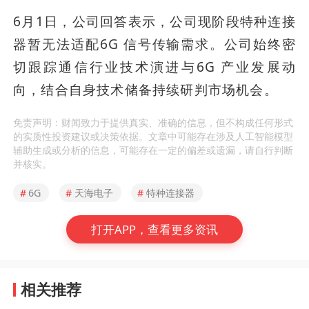
6月1日，公司回答表示，公司现阶段特种连接
器暂无法适配6G 信号传输需求。公司始终密
切跟踪通信行业技术演进与6G 产业发展动
向，结合自身技术储备持续研判市场机会。
免责声明：财闻致力于提供真实、准确的信息，但不构成任何形式
的实质性投资建议或决策依据。文章中可能存在涉及人工智能模型
辅助生成或分析的信息，可能存在一定的偏差或遗漏，请自行判断
并核实。
#
6G
#
天海电子
#
特种连接器
打开APP，查看更多资讯
相关推荐