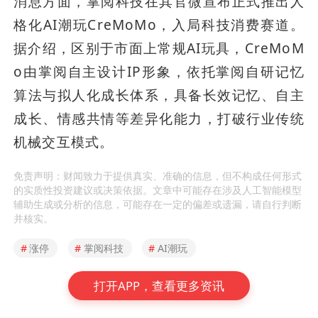
消息方面，掌阅科技在其官微宣布正式推出人
格化AI潮玩CreMoMo，入局科技消费赛道。
据介绍，区别于市面上常规AI玩具，CreMoM
o由掌阅自主设计IP形象，依托掌阅自研记忆
算法与拟人化成长体系，具备长效记忆、自主
成长、情感共情等差异化能力，打破行业传统
机械交互模式。
免责声明：财闻致力于提供真实、准确的信息，但不构成任何形式
的实质性投资建议或决策依据。文章中可能存在涉及人工智能模型
辅助生成或分析的信息，可能存在一定的偏差或遗漏，请自行判断
并核实。
#
涨停
#
掌阅科技
#
AI潮玩
打开APP，查看更多资讯