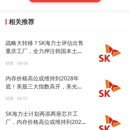
相关推荐
战略大转移？SK海力士评估出售
重庆工厂，全力押注韩国本土扩
产
财闻
08-08
内存价格高位或维持到2028年
底！美股三大指数高开，美光、
博通、英特尔集体上涨
财闻
08-07
SK海力士计划再添两座芯片工
厂，内存价格高位或维持到2028