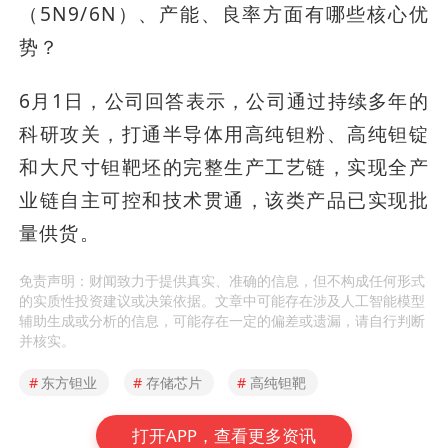
（5N9/6N）、产能、良率方面有哪些核心优
势？
6月1日，公司回答表示，公司通过持续多年的
科研攻关，打通半导体用高纯钽粉、高纯钽锭
和大尺寸钽靶坯的完整生产工艺链，实现全产
业链自主可控和技术贯通，该类产品已实现批
量供货。
免责声明：财闻致力于提供真实、准确的信息，但不构成任何形式
的实质性投资建议或决策依据。文章中可能存在涉及人工智能模型
辅助生成或分析的信息，可能存在一定的偏差或遗漏，请自行判断
并核实。
#
东方钽业
#
存储芯片
#
高纯钽靶
打开APP，查看更多资讯