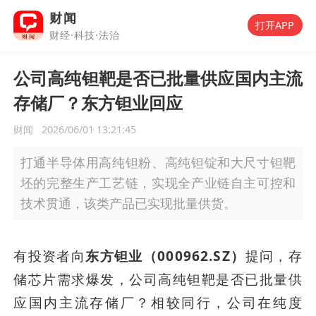
财闻
打开APP
财经·科技·法治
公司高纯钽靶是否已批量供应国内主流
存储厂？东方钽业回应
财闻
2026/06/01 13:21:45
打通半导体用高纯钽粉、高纯钽锭和大尺寸钽靶
坯的完整生产工艺链，实现全产业链自主可控和
技术贯通，该类产品已实现批量供货。
有投资者向
东方钽业（000962.SZ）
提问，存
储芯片需求爆发，公司高纯钽靶是否已批量供
应国内主流存储厂？相较同行，公司在纯度