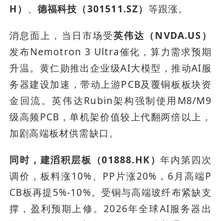
H）
、
德福科技（301511.SZ）
等跟涨。
消息面上，当日市场受
英伟达（NVDA.US）
发布Nemotron 3 Ultra催化，算力需求预期
升温。黄仁勋推出企业级AI大模型，推动AI服
务器建设加速，带动上游PCB及覆铜板板块资
金回流。英伟达Rubin架构强制使用M8/M9
级高频PCB，单机架价值较上代翻两倍以上，
加剧高端板材供需缺口。
同时，建滔积层板（01888.HK）
年内第四次
调价，板料涨10%、PP片涨20%，6月高端P
CB板再提5%-10%。受铜与高端玻纤布紧缺支
撑，盈利预期上修。2026年全球AI服务器出