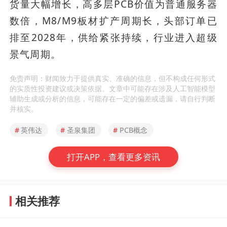
货量大幅增长，高多层PCB价值为普通服务器
数倍，M8/M9板材扩产周期长，头部订单已
排至2028年，供给紧张持续，行业进入超级
景气周期。
免责声明：财闻致力于提供真实、准确的信息，但不构成任何形式
的实质性投资建议或决策依据。文章中可能存在涉及人工智能模型
辅助生成或分析的信息，可能存在一定的偏差或遗漏，请自行判断
并核实。
#
英伟达
#
圣泉集团
#
PCB概念
打开APP，查看更多资讯
相关推荐