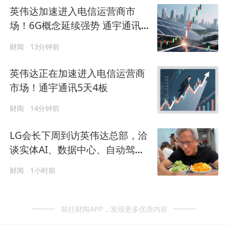
英伟达加速进入电信运营商市
场！6G概念延续强势 通宇通讯5
天4板
财闻
13分钟前
英伟达正在加速进入电信运营商
市场！通宇通讯5天4板
财闻
14分钟前
LG会长下周到访英伟达总部，洽
谈实体AI、数据中心、自动驾驶
合作
财闻
1小时前
前往财闻APP，发现更多优质内容