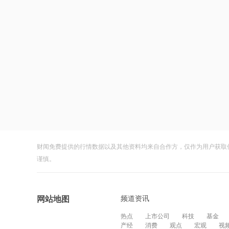
财闻免费提供的行情数据以及其他资料均来自合作方，仅作为用户获取
谨慎。
频道资讯
网站地图
热点
上市公司
科技
基金
产经
消费
观点
宏观
视