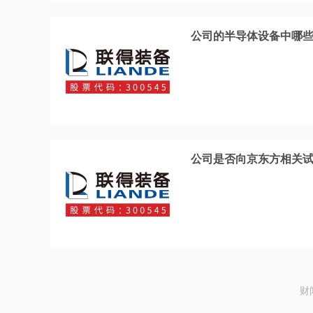
公司的半导体设备中哪
公司是否向京东方相关
财