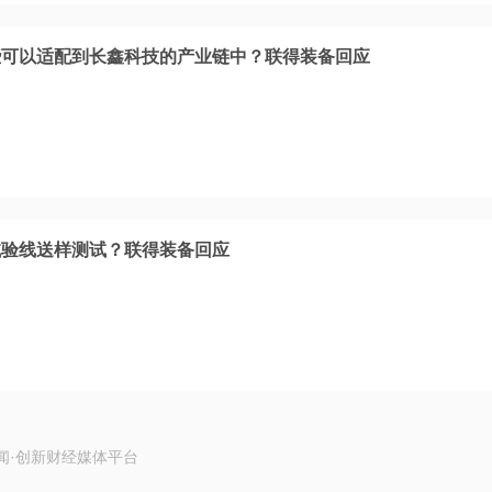
些可以适配到长鑫科技的产业链中？联得装备回应
试验线送样测试？联得装备回应
闻·创新财经媒体平台