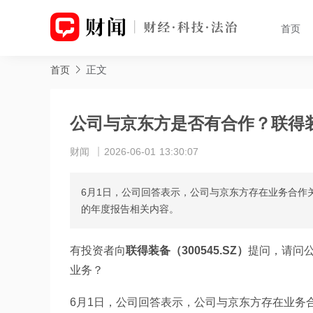
首页
正文
首页
公司与京东方是否有合作？联得
财闻
2026-06-01 13:30:07
6月1日，公司回答表示，公司与京东方存在业务合作
的年度报告相关内容。
有投资者向
联得装备（300545.SZ）
提问，请问
业务？
6月1日，公司回答表示，公司与京东方存在业务